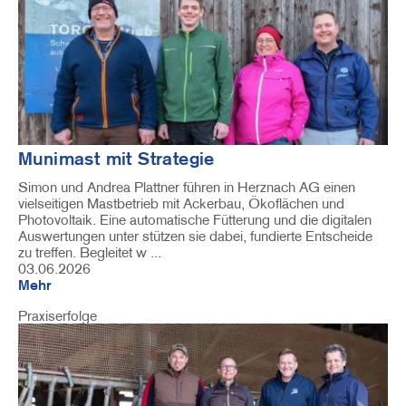
Munimast mit Strategie
Simon und Andrea Plattner führen in Herznach AG einen
vielseitigen Mastbetrieb mit Ackerbau, Ökoflächen und
Photovoltaik. Eine automatische Fütterung und die digitalen
Auswertungen unter stützen sie dabei, fundierte Entscheide
zu treffen. Begleitet w ...
03.06.2026
Mehr
Praxiserfolge
Image