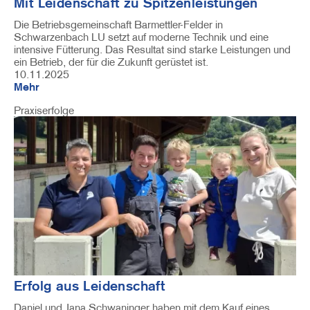
Mit Leidenschaft zu Spitzenleistungen
Die Betriebsgemeinschaft Barmettler-Felder in
Schwarzenbach LU setzt auf moderne Technik und eine
intensive Fütterung. Das Resultat sind starke Leistungen und
ein Betrieb, der für die Zukunft gerüstet ist.
10.11.2025
Mehr
Praxiserfolge
Image
Erfolg aus Leidenschaft
Daniel und Jana Schwaninger haben mit dem Kauf eines