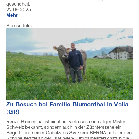
gesundheit.
22.09.2025
Mehr
Praxiserfolge
Image
Zu Besuch bei Familie Blumenthal in Vella
(GR)
Renzo Blumenthal ist nicht nur vielen als ehemaliger Mister
Schweiz bekannt, sondern auch in der Züchterszene ein
Begriff – mit seiner Cabalzar's Swizzero BERNA holte er den
Schöneutertitel an der Braunvieh-Europameisterschaft in die