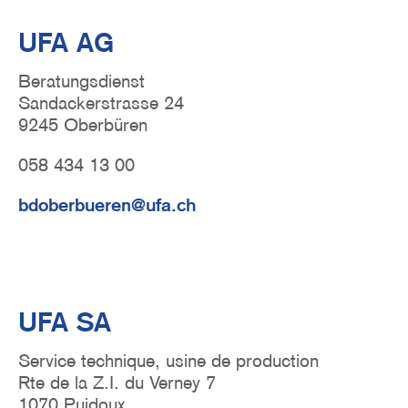
UFA AG
Beratungsdienst
Sandackerstrasse 24
9245 Oberbüren
058 434 13 00
bdoberbueren@ufa.ch
UFA SA
Service technique, usine de production
Rte de la Z.I. du Verney 7
1070 Puidoux