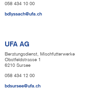
058 434 10 00
bdlyssach@ufa.ch
UFA AG
Beratungsdienst, Mischfutterwerke
Obstfeldstrasse 1
6210 Sursee
058 434 12 00
bdsursee@ufa.ch