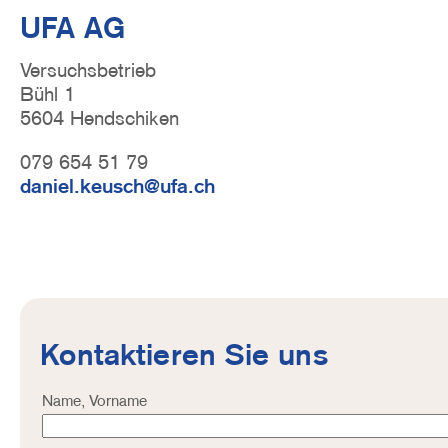
UFA AG
Versuchsbetrieb
Bühl 1
5604 Hendschiken
079 654 51 79
daniel.keusch@ufa.ch
Kontaktieren Sie uns
Adresse
Name, Vorname