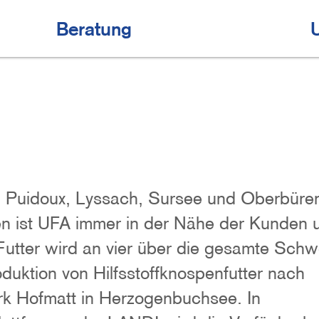
Beratung
in Puidoux, Lyssach, Sursee und Oberbüre
n ist UFA immer in der Nähe der Kunden u
utter wird an vier über die gesamte Schw
oduktion von Hilfsstoffknospenfutter nach
erk Hofmatt in Herzogenbuchsee. In