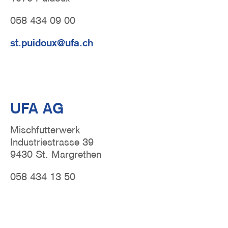
058 434 09 00
st.puidoux@ufa.ch
UFA AG
Mischfutterwerk
Industriestrasse 39
9430 St. Margrethen
058 434 13 50