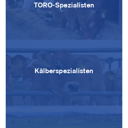
TORO-Spezialisten
Image
Kälberspezialisten
Image