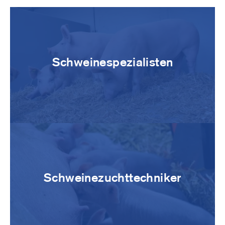
Image
Schweinespezialisten
Image
Schweinezuchttechniker