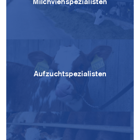
Milchviehspezialisten
Image
Aufzuchtspezialisten
Image