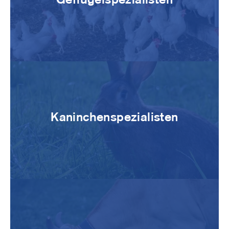
Image
Kaninchenspezialisten
Image