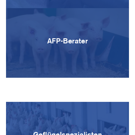
Image
AFP-Berater
Image
Geflügelspezialisten