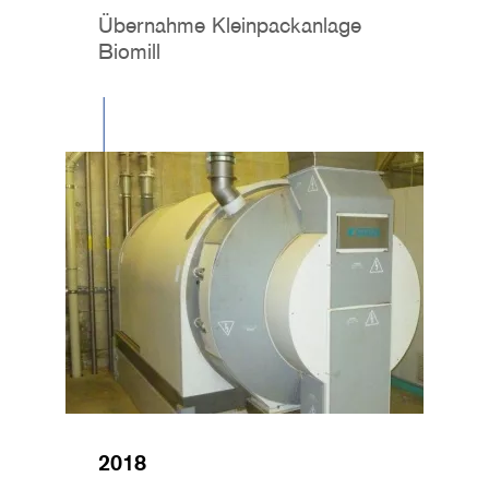
Übernahme Kleinpackanlage
Biomill
Image
2018