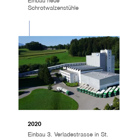
Einbau neue
Schrotwalzenstühle
Image
2020
Einbau 3. Verladestrasse in St.