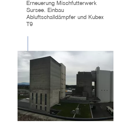
Erneuerung Mischfutterwerk
Sursee. Einbau
Abluftschalldämpfer und Kubex
T9
Image