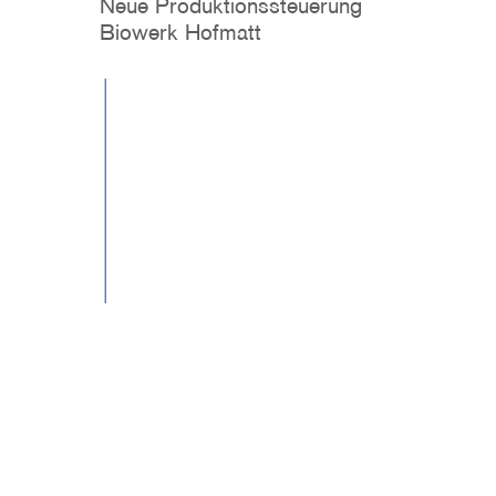
Neue Produktionssteuerung
Biowerk Hofmatt