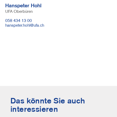
Hanspeter Hohl
UFA Oberbüren
Telefonnummer
058 434 13 00
E-
hanspeter.hohl@ufa.ch
Mail
Das könnte Sie auch
interessieren