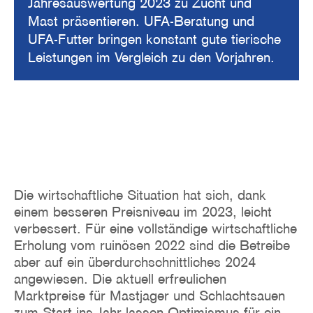
Jahresauswertung 2023 zu Zucht und
Mast präsentieren. UFA-Beratung und
UFA-Futter bringen konstant gute tierische
Leistungen im Vergleich zu den Vorjahren.
Die wirtschaftliche Situation hat sich, dank
einem besseren Preisniveau im 2023, leicht
verbessert. Für eine vollständige wirtschaftliche
Erholung vom ruinösen 2022 sind die Betreibe
aber auf ein überdurchschnittliches 2024
angewiesen. Die aktuell erfreulichen
Marktpreise für Mastjager und Schlachtsauen
zum Start ins Jahr lassen Optimismus für ein