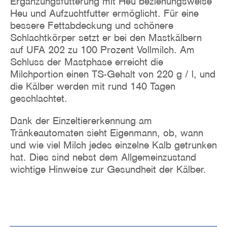
Ergänzungsfütterung mit Heu beziehungsweise
Heu und Aufzuchtfutter ermöglicht. Für eine
bessere Fettabdeckung und schönere
Schlachtkörper setzt er bei den Mastkälbern
auf UFA 202 zu 100 Prozent Vollmilch. Am
Schluss der Mastphase erreicht die
Milchportion einen TS-Gehalt von 220 g / l, und
die Kälber werden mit rund 140 Tagen
geschlachtet.
Dank der Einzeltiererkennung am
Tränkeautomaten sieht Eigenmann, ob, wann
und wie viel Milch jedes einzelne Kalb getrunken
hat. Dies sind nebst dem Allgemeinzustand
wichtige Hinweise zur Gesundheit der Kälber.