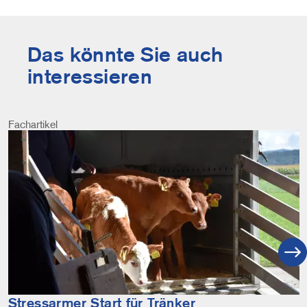
Das könnte Sie auch
interessieren
Fachartikel
Image
Stressarmer Start für Tränker