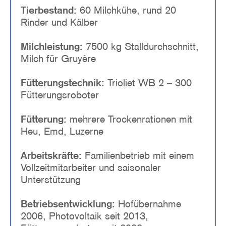
Tierbestand:
60 Milchkühe, rund 20
Rinder und Kälber
Milchleistung:
7500 kg Stalldurchschnitt,
Milch für Gruyère
Fütterungstechnik:
Trioliet WB 2 – 300
Fütterungsroboter
Fütterung:
mehrere Trockenrationen mit
Heu, Emd, Luzerne
Arbeitskräfte:
Familienbetrieb mit einem
Vollzeitmitarbeiter und saisonaler
Unterstützung
Betriebsentwicklung:
Hofübernahme
2006, Photovoltaik seit 2013,