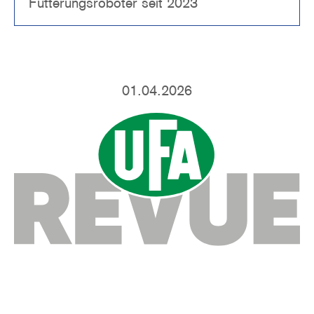
Fütterungsroboter seit 2023
01.04.2026
Image