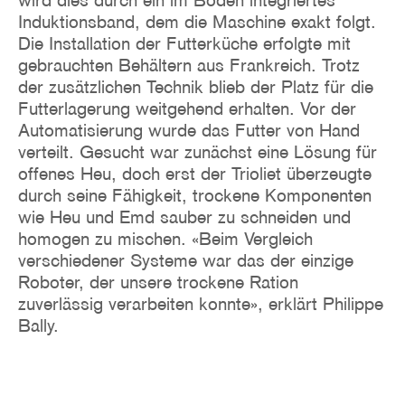
wird dies durch ein im Boden integriertes
Induktionsband, dem die Maschine exakt folgt.
Die Installation der Futterküche erfolgte mit
gebrauchten Behältern aus Frankreich. Trotz
der zusätzlichen Technik blieb der Platz für die
Futterlagerung weitgehend erhalten. Vor der
Automatisierung wurde das Futter von Hand
verteilt. Gesucht war zunächst eine Lösung für
offenes Heu, doch erst der Trioliet überzeugte
durch seine Fähigkeit, trockene Komponenten
wie Heu und Emd sauber zu schneiden und
homogen zu mischen. «Beim Vergleich
verschiedener Systeme war das der einzige
Roboter, der unsere trockene Ration
zuverlässig verarbeiten konnte», erklärt Philippe
Bally.