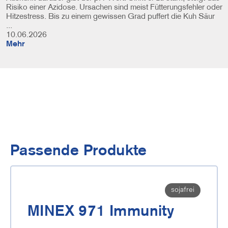
Risiko einer Azidose. Ursachen sind meist Fütterungsfehler oder
Hitzestress. Bis zu einem gewissen Grad puffert die Kuh Säur
...
10.06.2026
Mehr
Passende Produkte
sojafrei
MINEX 971 Immunity