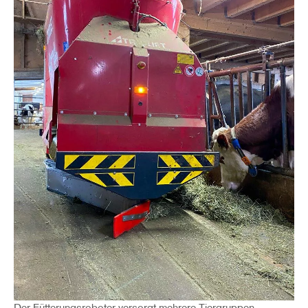
Der Fütterungsroboter versorgt mehrere Tiergruppen