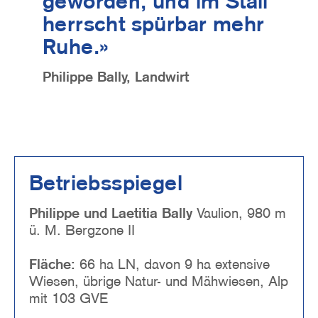
geworden, und im Stall
herrscht spürbar mehr
Ruhe.»
Philippe Bally, Landwirt
Betriebsspiegel
Philippe und Laetitia Bally
Vaulion, 980 m
ü. M. Bergzone II
Fläche:
66 ha LN, davon 9 ha extensive
Wiesen, übrige Natur- und Mähwiesen, Alp
mit 103 GVE