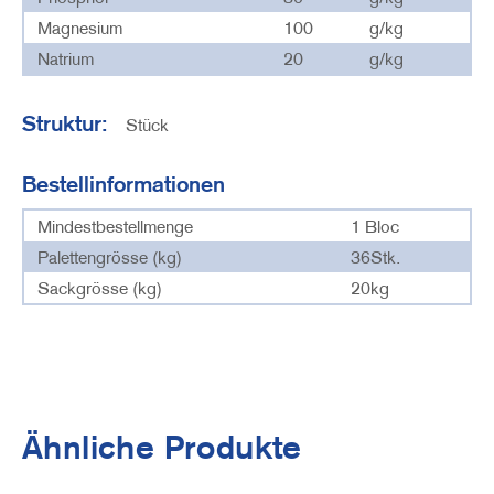
Magnesium
100
g/kg
Natrium
20
g/kg
Struktur:
Stück
Bestellinformationen
Mindestbestellmenge
1 Bloc
Palettengrösse (kg)
36Stk.
Sackgrösse (kg)
20kg
Ähnliche Produkte