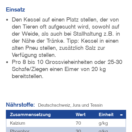
Einsatz
Den Kessel auf einen Platz stellen, der von
den Tieren oft aufgesucht wird, sowohl auf
der Weide, als auch bei Stallhaltung z.B. in
der Nähe der Tränke. Tipp: Kessel in einen
alten Pneu stellen, zusätzlich Salz zur
Verfügung stellen.
Pro 8 bis 10 Grossvieheinheiten oder 25-30
Schafe/Ziegen einen Eimer von 20 kg
bereitstellen.
Nährstoffe:
Deutschschweiz, Jura und Tessin
Zusammensetzung
Wert
Einheit
Kalzium
70
g/kg
Phosphor
30
g/kg