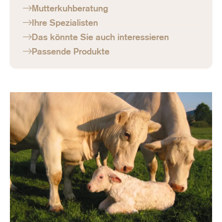
Mutterkuhberatung
Ihre Spezialisten
Das könnte Sie auch interessieren
Passende Produkte
Image