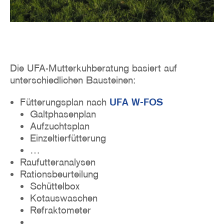
Die UFA-Mutterkuhberatung basiert auf
unterschiedlichen Bausteinen:
Fütterungsplan nach
UFA W-FOS
Galtphasenplan
Aufzuchtsplan
Einzeltierfütterung
…
Raufutteranalysen
Rationsbeurteilung
Schüttelbox
Kotauswaschen
Refraktometer
…