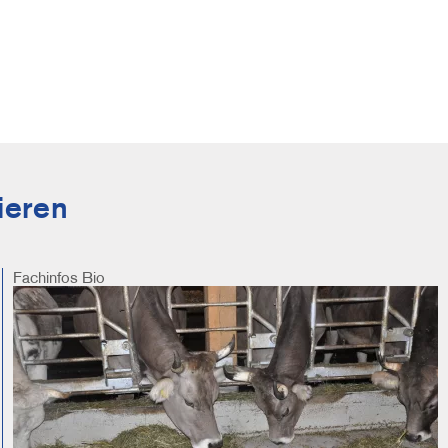
ieren
Fachinfos
Bio
Image