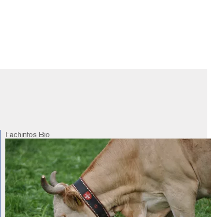
Fachinfos
Bio
Image