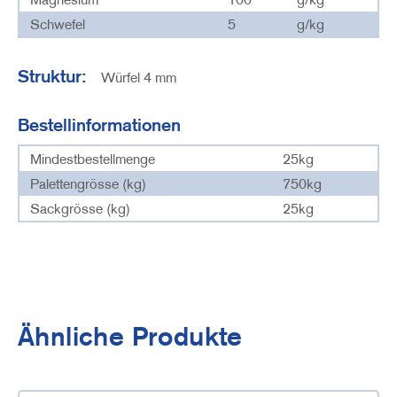
Schwefel
5
g/kg
Struktur:
Würfel 4 mm
Bestellinformationen
Mindestbestellmenge
25kg
Palettengrösse (kg)
750kg
Sackgrösse (kg)
25kg
Ähnliche Produkte