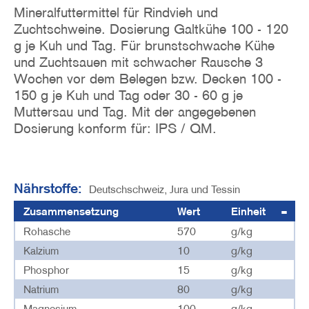
Mineralfuttermittel für Rindvieh und
Zuchtschweine. Dosierung Galtkühe 100 - 120
g je Kuh und Tag. Für brunstschwache Kühe
und Zuchtsauen mit schwacher Rausche 3
Wochen vor dem Belegen bzw. Decken 100 -
150 g je Kuh und Tag oder 30 - 60 g je
Muttersau und Tag. Mit der angegebenen
Dosierung konform für: IPS / QM.
Nährstoffe:
Deutschschweiz, Jura und Tessin
Zusammensetzung
Wert
Einheit
Rohasche
570
g/kg
Kalzium
10
g/kg
Phosphor
15
g/kg
Natrium
80
g/kg
Magnesium
100
g/kg