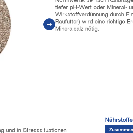
Normwerte. Je nach Rationsges
tiefer pH-Wert oder Mineral- u
Wirkstoffverdünnung durch Ei
Raufutter) wird eine richtige 
Mineralsalz nötig.
Nährstoffe
g und in Stresssituationen
Zusammen