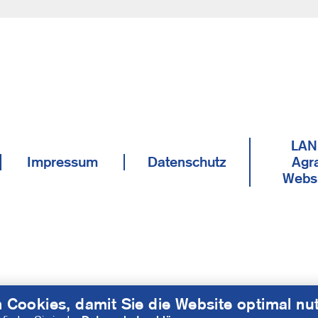
LAN
Impressum
Datenschutz
Agra
Webs
 Cookies, damit Sie die Website optimal nu