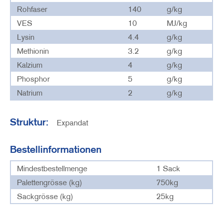
Rohfaser
140
g/kg
VES
10
MJ/kg
Lysin
4.4
g/kg
Methionin
3.2
g/kg
Kalzium
4
g/kg
Phosphor
5
g/kg
Natrium
2
g/kg
Struktur:
Expandat
Bestellinformationen
Mindestbestellmenge
1 Sack
Palettengrösse (kg)
750kg
Sackgrösse (kg)
25kg