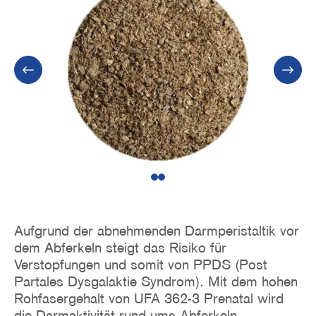
1
2
Aufgrund der abnehmenden Darmperistaltik vor
dem Abferkeln steigt das Risiko für
Verstopfungen und somit von PPDS (Post
Partales Dysgalaktie Syndrom). Mit dem hohen
Rohfasergehalt von UFA 362-3 Prenatal wird
die Darmaktivität rund ums Abferkeln