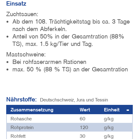
Einsatz
Zuchtsauen:
Ab dem 108. Trächtigkeitstag bis ca. 3 Tage
nach dem Abferkeln.
Anteil von 50% in der Gesamtration (88%
TS), max. 1.5 kg/Tier und Tag.
Mastschweine:
Bei rohfaserarmen Rationen
max. 50 % (88 % TS) an der Gesamtration
Nährstoffe:
Deutschschweiz, Jura und Tessin
Zusammensetzung
Wert
Einheit
Rohasche
60
g/kg
Rohprotein
120
g/kg
Rohfett
30
g/kg