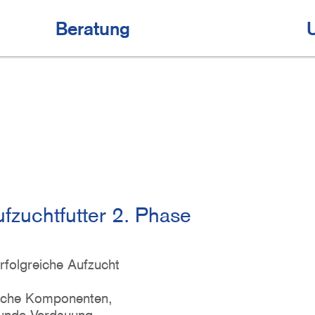
Beratung
ufzuchtfutter 2. Phase
erfolgreiche Aufzucht
liche Komponenten,