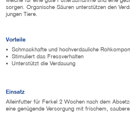
welche für eine gute Futteraufnahme und eine ge
o
sorgen. Organische Säuren unterstützen den Verd
n
jungen Tiere.
Vorteile
Schmackhafte und hochverdauliche Rohkompon
Stimuliert das Fressverhalten
Unterstützt die Verdauung
Einsatz
Alleinfutter für Ferkel 2 Wochen nach dem Absetz
eine genügende Versorgung mit frischem, sauber