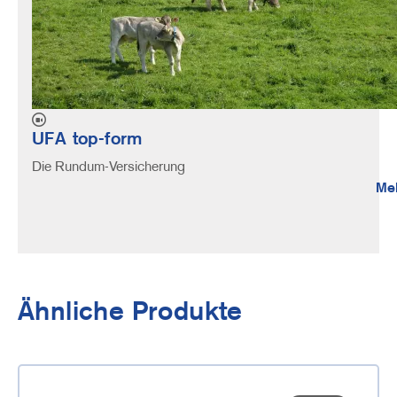
UFA top-form
Die Rundum-Versicherung
Me
Ähnliche Produkte