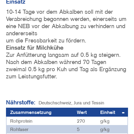
Einsatz
10-14 Tage vor dem Abkalben soll mit der
Verabreichung begonnen werden, einerseits um
eine NEB vor der Abkalbung zu verhindern und
andererseits
um die Fressbarkeit zu fördern.
Einsatz für Milchkühe
Zur Anfütterung langsam auf 0.5 kg steigern.
Nach dem Abkalben während 70 Tagen
zweimal 0.5 kg pro Kuh und Tag als Ergänzung
zum Leistungsfutter.
Nährstoffe:
Deutschschweiz, Jura und Tessin
Zusammensetzung
Wert
Einheit
Rohprotein
270
g/kg
Rohfaser
5
g/kg