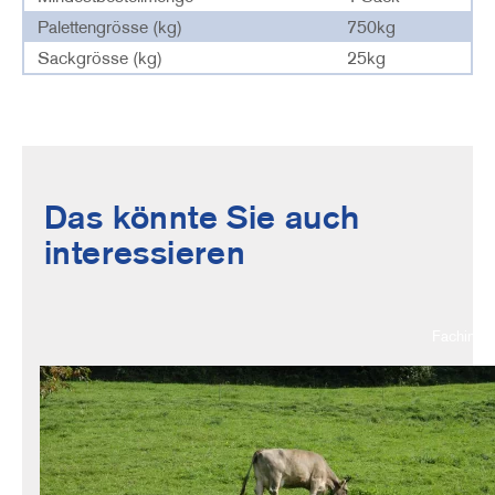
Palettengrösse (kg)
750kg
Sackgrösse (kg)
25kg
Das könnte Sie auch
interessieren
Fachinfo
Image