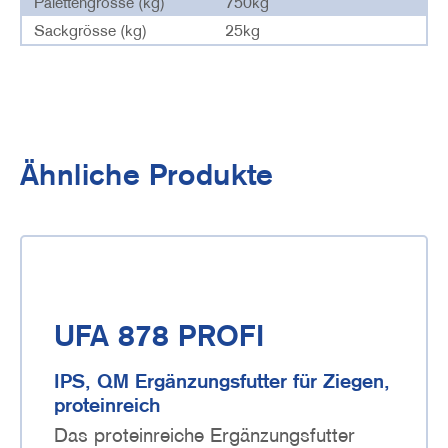
Palettengrösse (kg)
750kg
Sackgrösse (kg)
25kg
Ähnliche Produkte
UFA 878 PROFI
IPS, QM Ergänzungsfutter für Ziegen,
proteinreich
Das proteinreiche Ergänzungsfutter