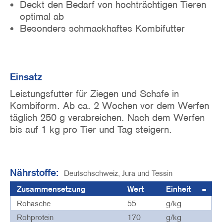
Deckt den Bedarf von hochträchtigen Tieren
optimal ab
Besonders schmackhaftes Kombifutter
Einsatz
Leistungsfutter für Ziegen und Schafe in
Kombiform. Ab ca. 2 Wochen vor dem Werfen
täglich 250 g verabreichen. Nach dem Werfen
bis auf 1 kg pro Tier und Tag steigern.
Nährstoffe:
Deutschschweiz, Jura und Tessin
Zusammensetzung
Wert
Einheit
Rohasche
55
g/kg
Rohprotein
170
g/kg