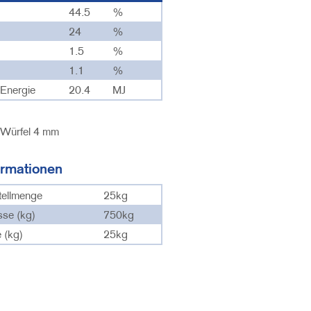
44.5
%
24
%
1.5
%
1.1
%
 Energie
20.4
MJ
Würfel 4 mm
ormationen
tellmenge
25kg
sse (kg)
750kg
 (kg)
25kg