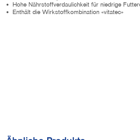
Hohe Nährstoffverdaulichkeit für niedrige Futt
Enthält die Wirkstoffkombination «vitatec»