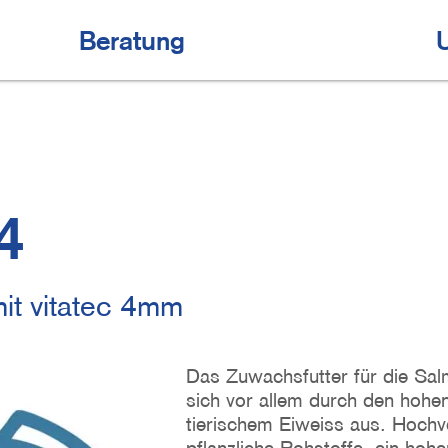
Beratung
4
mit vitatec 4mm
Das Zuwachsfutter für die Sal
sich vor allem durch den hohen
tierischem Eiweiss aus. Hochv