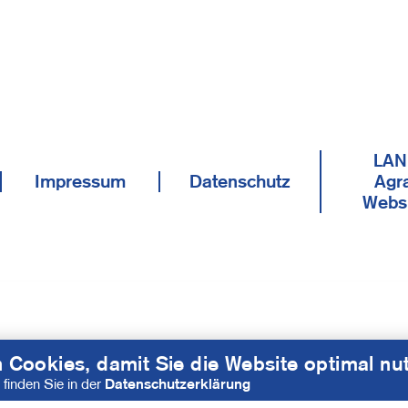
LAN
Impressum
Datenschutz
Agra
Webs
 Cookies, damit Sie die Website optimal nu
 finden Sie in der
Datenschutzerklärung