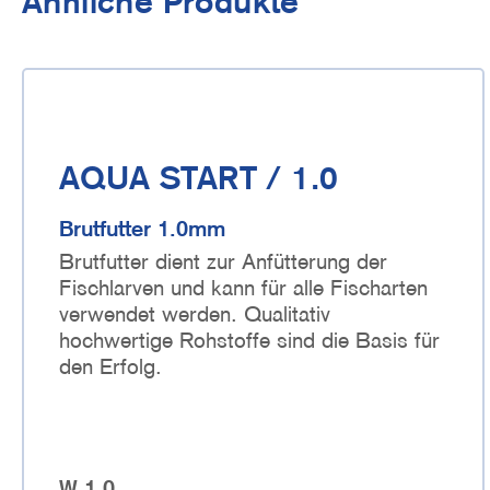
Ähnliche Produkte
AQUA START / 1.0
Brutfutter 1.0mm
Brutfutter dient zur Anfütterung der
Fischlarven
und kann für alle Fischarten
verwendet werden. Qualitativ
hochwertige Rohstoffe sind die Basis für
den Erfolg.
W 1.0