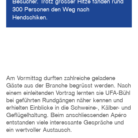
Besucher. Trotz grosser Hitze fanden rund
300 Personen den Weg nach
Hendschiken.
Am Vormittag durften zahlreiche geladene
Gäste aus der Branche begrüsst werden. Nach
einem einleitenden Vortrag lernten sie UFA-Bühl
bei geführten Rundgängen näher kennen und
erhielten Einblicke in die Schweine-, Kälber- und
Geflügelhaltung. Beim anschliessenden Apéro
entstanden viele interessante Gespräche und
ein wertvoller Austausch.