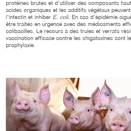
protéines brutes et d’utiliser des composants hau
acides organiques et les additifs végétaux peuvent 
l’intestin et inhiber
E. coli.
En cas d’épidémie aiguë
être traités en urgence avec des médicaments effi
colibacilles. Le recours à des truies et verrats rés
vaccination efficace contre les shigatoxines sont 
prophylaxie.
Image