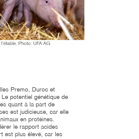
 l'étable. Photo: UFA AG
nelles Premo, Duroc et
n. Le potentiel génétique de
es quant à la part de
es est judicieuse, car elle
animaux en protéines.
dérer le rapport acides
 est plus élevé, car les