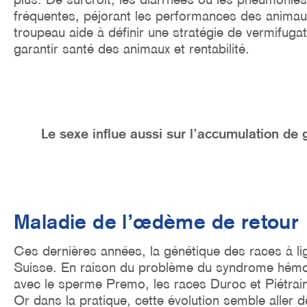
fréquentes, péjorant les performances des animaux
troupeau aide à définir une stratégie de vermifuga
garantir santé des animaux et rentabilité.
Le sexe influe aussi sur l’accumulation de g
Maladie de l’œdème de retour
Ces dernières années, la génétique des races à li
Suisse. En raison du problème du syndrome hémorr
avec le sperme Premo, les races Duroc et Piétrai
Or dans la pratique, cette évolution semble aller 