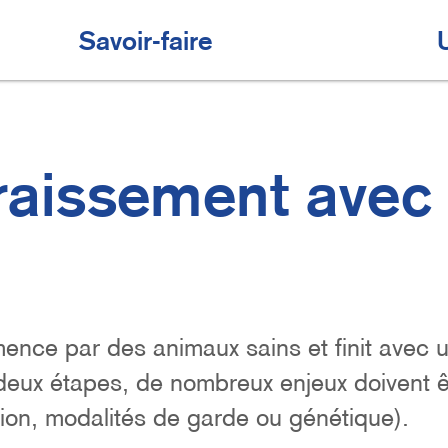
Savoir-faire
graissement avec
nce par des animaux sains et finit avec 
 deux étapes, de nombreux enjeux doivent ê
tion, modalités de garde ou génétique).