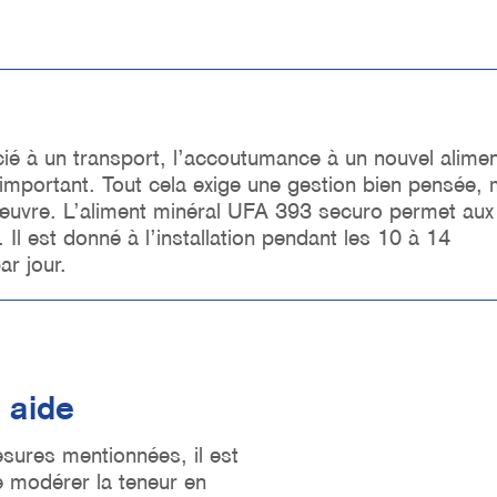
é à un transport, l’accoutumance à un nouvel alimen
important. Tout cela exige une gestion bien pensée, 
œuvre. L’aliment minéral UFA 393 securo permet aux
Il est donné à l’installation pendant les 10 à 14
ar jour.
 aide
sures mentionnées, il est
e modérer la teneur en