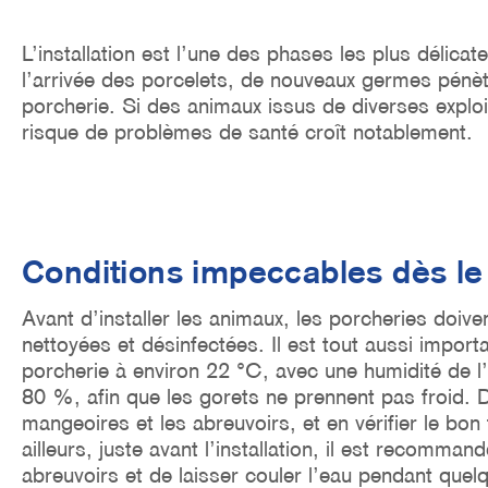
o
n
L’installation est l’une des phases les plus délica
l’arrivée des porcelets, de nouveaux germes pénèt
porcherie. Si des animaux issus de diverses exploit
risque de problèmes de santé croît notablement.
Conditions impeccables dès le
Avant d’installer les animaux, les porcheries doiv
nettoyées et désinfectées. Il est tout aussi import
porcherie à environ 22 °C, avec une humidité de l
80 %, afin que les gorets ne prennent pas froid. De
mangeoires et les abreuvoirs, et en vérifier le bo
ailleurs, juste avant l’installation, il est recomman
abreuvoirs et de laisser couler l’eau pendant quel