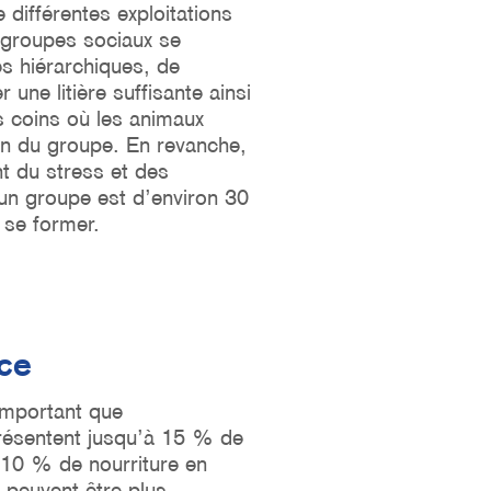
différentes exploitations
 groupes sociaux se
es hiérarchiques, de
 une litière suffisante ainsi
s coins où les animaux
ein du groupe. En revanche,
t du stress et des
un groupe est d’environ 30
 se former.
nce
important que
présentent jusqu’à 15 % de
 10 % de nourriture en
 peuvent être plus