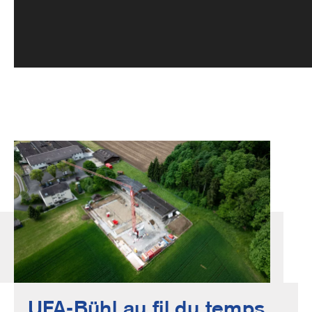
Image
UFA-Bühl au fil du temps