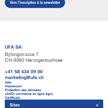
Vers l'inscription à la newsletter
UFA SA
Byfangstrasse 7
CH-3360 Herzogenbuchsee
+41 58 434 09 00
marketing@ufa.ch
F
Jobs
Impressum
u
Protection des données
LANDI commerce en ligne Agro
ß
Certificats
Sites
z