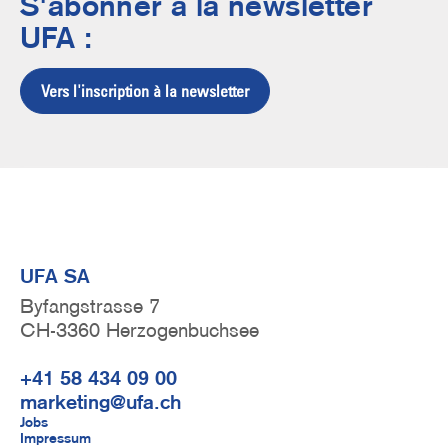
S'abonner à la newsletter
UFA :
Vers l'inscription à la newsletter
UFA SA
Byfangstrasse 7
CH-3360 Herzogenbuchsee
+41 58 434 09 00
marketing@ufa.ch
F
Jobs
Impressum