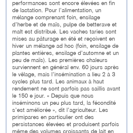
performances sont encore élevées en fin
de lactation. Pour l’alimentation, un
mélange comprenant foin, ensilage
d’herbe et de maïs, pulpe de betterave et
malt est distribué. Les vaches taries sont
mises au pâturage en été et reçoivent en
hiver un mélange ad hoc (foin, ensilage de
plantes entières, ensilage d’automne et un
peu de maïs). Les premières chaleurs
surviennent en général env. 60 jours après
le vêlage, mais l’insémination a lieu 2 à 3
cycles plus tard. Les animaux à haut
rendement ne sont parfois pas saillis avant
le 150 e jour. « Depuis que nous
inséminons un peu plus tard, la fécondité
s’est améliorée », dit l’agriculteur. Les
primipares en particulier ont des
persistances élevées et produisent parfois
même des volumes croissants de lait en