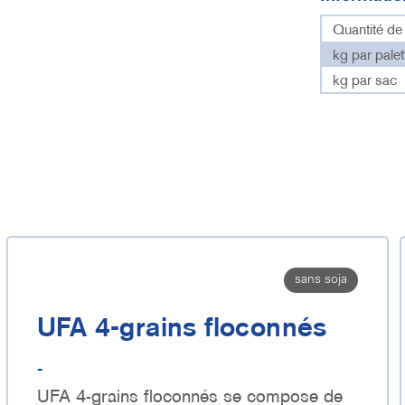
Quantité d
kg par palet
kg par sac
sans soja
UFA 4-grains floconnés
-
UFA 4-grains floconnés se compose de