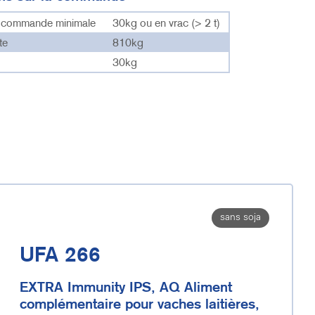
e commande minimale
30kg ou en vrac (> 2 t)
te
810kg
30kg
sans soja
UFA 266
EXTRA Immunity IPS, AQ Aliment
complémentaire pour vaches laitières,