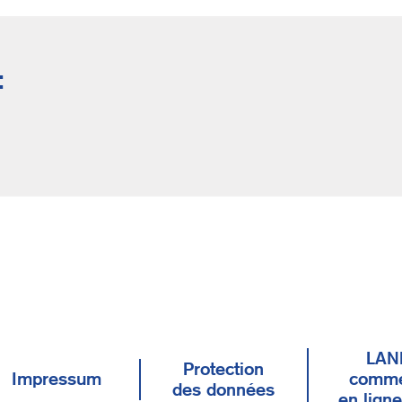
:
LAN
Protection
Impressum
comme
des données
en lign