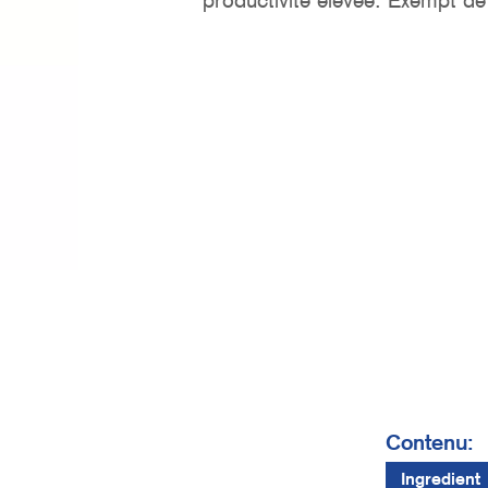
productivité élevée. Exempt de
Contenu:
Ingredient