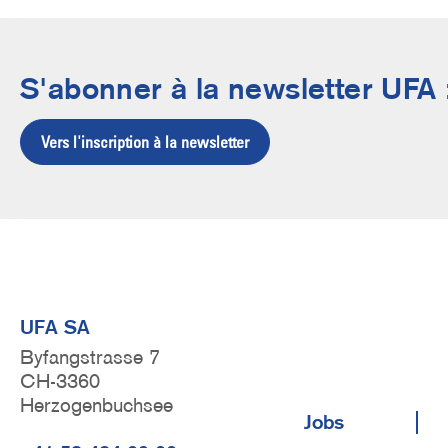
S'abonner à la newsletter UFA 
Vers l'inscription à la newsletter
UFA SA
Byfangstrasse 7
CH-3360
F
Herzogenbuchsee
Jobs
u