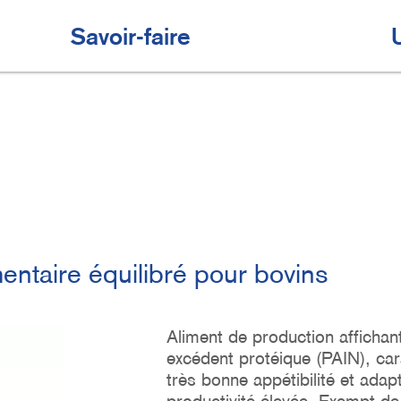
Savoir-faire
taire équilibré pour bovins
Aliment de production affichan
excédent protéique (PAIN), car
très bonne appétibilité et ada