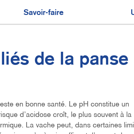
Savoir-faire
liés de la panse
reste en bonne santé. Le pH constitue un
 risque d’acidose croît, le plus souvent à la 
ermique. La vache peut, dans certaines limi