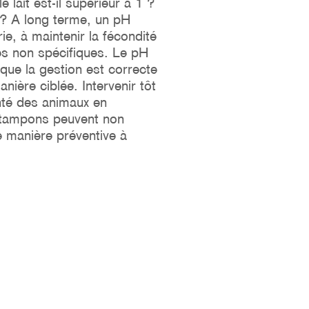
lait est-il supérieur à 1 ?
e ? A long terme, un pH
ie, à maintenir la fécondité
es non spécifiques. Le pH
 que la gestion est correcte
ière ciblée. Intervenir tôt
anté des animaux en
s tampons peuvent non
e manière préventive à