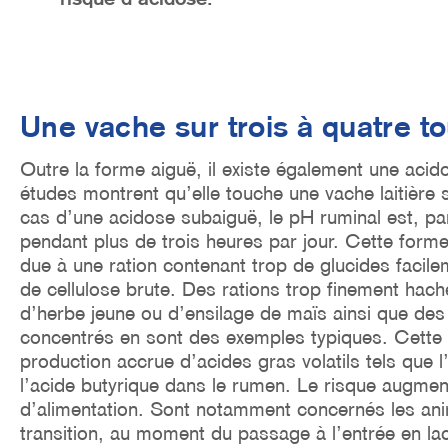
Une vache sur trois à quatre t
Outre la forme aiguë, il existe également une aci
études montrent qu’elle touche une vache laitière 
cas d’une acidose subaiguë, le pH ruminal est, par 
pendant plus de trois heures par jour. Cette form
due à une ration contenant trop de glucides facile
de cellulose brute. Des rations trop finement hac
d’herbe jeune ou d’ensilage de maïs ainsi que des
concentrés en sont des exemples typiques. Cette s
production accrue d’acides gras volatils tels que l
l’acide butyrique dans le rumen. Le risque augme
d’alimentation. Sont notamment concernés les ani
transition, au moment du passage à l’entrée en lac