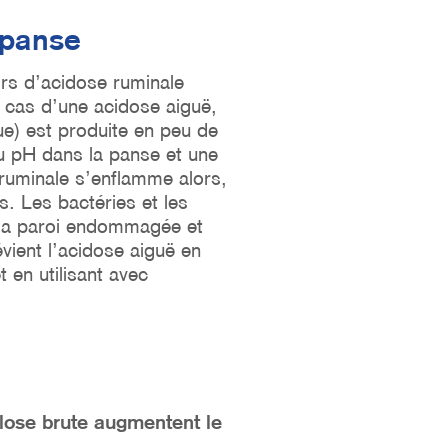
 panse
ors d’acidose ruminale
e cas d’une acidose aiguë,
ue) est produite en peu de
du pH dans la panse et une
 ruminale s’enflamme alors,
s. Les bactéries et les
r la paroi endommagée et
vient l’acidose aiguë en
 en utilisant avec
lose brute augmentent le