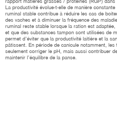
rapport matières grasses / protéines (RGP) dans le 
La productivité évolue-t-elle de manière constant
ruminal stable contribue à réduire les cas de boiter
des vaches et à diminuer la fréquence des maladi
ruminal reste stable lorsque la ration est adaptée,
et que des substances tampon sont utilisées de man
permet d’éviter que la productivité laitière et la s
pâtissent. En période de canicule notamment, le
seulement corriger le pH, mais aussi contribuer d
maintenir l’équilibre de la panse.