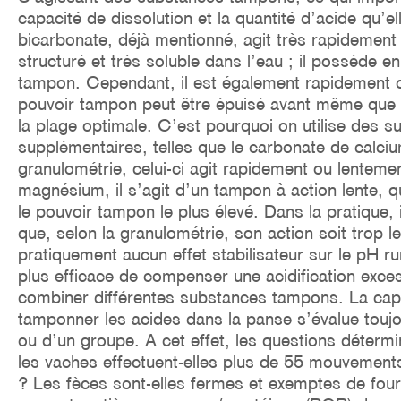
capacité de dissolution et la quantité d’acide qu’el
bicarbonate, déjà mentionné, agit très rapidement 
structuré et très soluble dans l’eau ; il possède 
tampon. Cependant, il est également rapidement
pouvoir tampon peut être épuisé avant même que l
la plage optimale. C’est pourquoi on utilise des
supplémentaires, telles que le carbonate de calci
granulométrie, celui-ci agit rapidement ou lenteme
magnésium, il s’agit d’un tampon à action lente, 
le pouvoir tampon le plus élevé. Dans la pratique, 
que, selon la granulométrie, son action soit trop len
pratiquement aucun effet stabilisateur sur le pH ru
plus efficace de compenser une acidification exce
combiner différentes substances tampons. La cap
tamponner les acides dans la panse s’évalue touj
ou d’un groupe. A cet effet, les questions détermi
les vaches effectuent-elles plus de 55 mouvement
? Les fèces sont-elles fermes et exemptes de fou