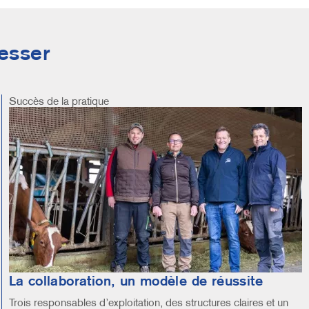
resser
Succès de la pratique
Image
La collaboration, un modèle de réussite
Trois responsables d’exploitation, des structures claires et un