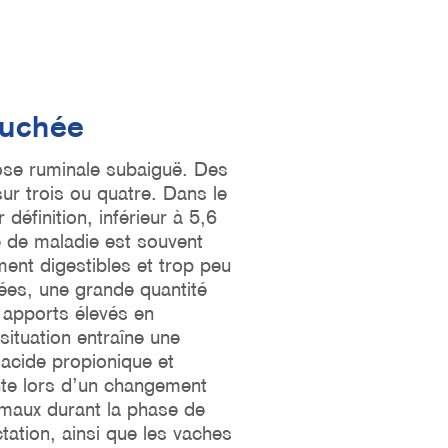
ouchée
dose ruminale subaiguë. Des
sur trois ou quatre. Dans le
définition, inférieur à 5,6
e de maladie est souvent
ment digestibles et trop peu
hées, une grande quantité
 apports élevés en
ituation entraîne une
’acide propionique et
nte lors d’un changement
maux durant la phase de
tation, ainsi que les vaches