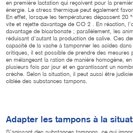
en première lactation qui reçoivent pour la premièr
énergie. Le stress thermique peut également favor
En effet, lorsque les températures dépassent 20 °
vite et rejette davantage de CO 2 . En réaction, l
davantage de bicarbonate ; parallèlement, les an
réduisant d’autant la production de salive. Ces deu
capacité de la vache à tamponner les acides dans
critiques, il est possible de prendre des mesure
en mélangeant la ration de manière homogène, en d
plusieurs fois par jour et en garantissant un nombr
crèche. Selon la situation, il peut aussi être judici
ciblée des substances tampons.
Adapter les tampons à la situat
S’agissant des substances tampons, ce qui importe