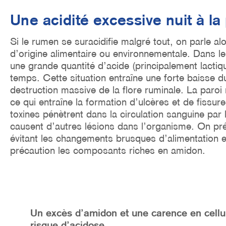
Une acidité excessive nuit à la
Si le rumen se suracidifie malgré tout, on parle al
d’origine alimentaire ou environnementale. Dans l
une grande quantité d’acide (principalement lactiq
temps. Cette situation entraîne une forte baisse 
destruction massive de la flore ruminale. La paroi
ce qui entraîne la formation d’ulcères et de fissure
toxines pénètrent dans la circulation sanguine pa
causent d’autres lésions dans l’organisme. On pré
évitant les changements brusques d’alimentation et
précaution les composants riches en amidon.
Un excès d’amidon et une carence en cellu
risque d’acidose.