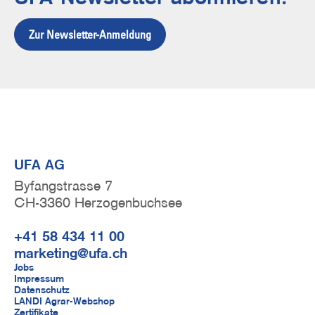
Zur Newsletter-Anmeldung
UFA AG
Byfangstrasse 7
CH-3360 Herzogenbuchsee
+41 58 434 11 00
marketing@ufa.ch
F
Jobs
Impressum
u
Datenschutz
LANDI Agrar-Webshop
Zertifikate