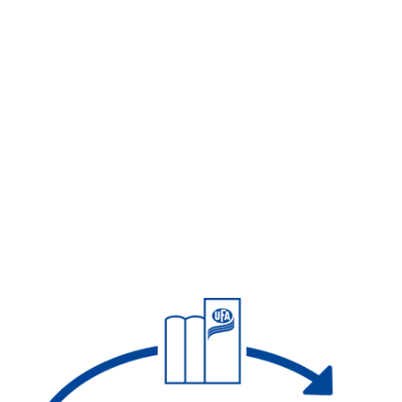
Image