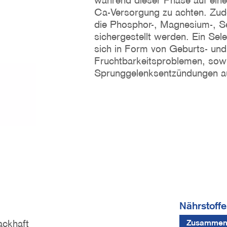
während dieser Phase auf ein
Ca-Versorgung zu achten. Zu
die Phosphor-, Magnesium-, S
sichergestellt werden. Ein Se
sich in Form von Geburts- und
Fruchtbarkeitsproblemen, sow
Sprunggelenksentzündungen a
Nährstoffe
ackhaft
Zusammen