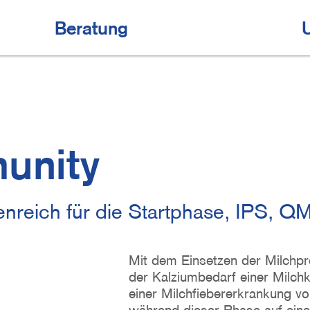
Beratung
unity
lenreich für die Startphase, IPS, Q
Mit dem Einsetzen der Milchpr
der Kalziumbedarf einer Milch
einer Milchfiebererkrankung v