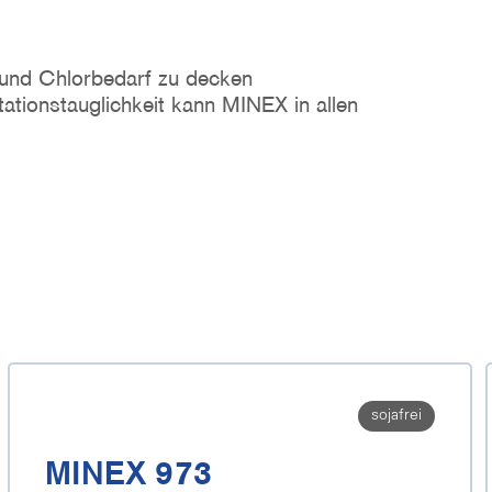
 und Chlorbedarf zu decken
ationstauglichkeit kann MINEX in allen
sojafrei
MINEX 973