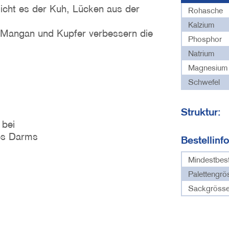
icht es der Kuh, Lücken aus der
Rohasche
Kalzium
 Mangan und Kupfer verbessern die
Phosphor
Natrium
Magnesium
Schwefel
Struktur:
 bei
des Darms
Bestellinf
Mindestbes
Palettengrö
Sackgrösse