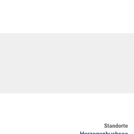
Standorte
Herzogenbuchsee