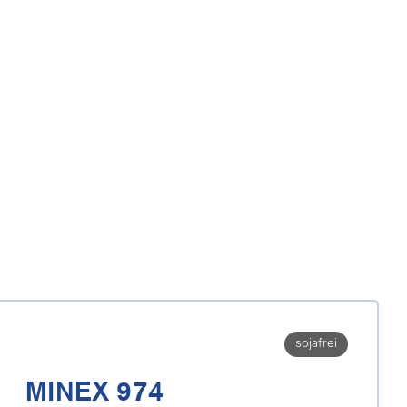
sojafrei
MINEX 974