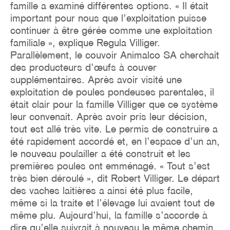
famille a examiné différentes options. « Il était
important pour nous que l’exploitation puisse
continuer à être gérée comme une exploitation
familiale », explique Regula Villiger.
Parallèlement, le couvoir Animalco SA cherchait
des producteurs d’œufs à couver
supplémentaires. Après avoir visité une
exploitation de poules pondeuses parentales, il
était clair pour la famille Villiger que ce système
leur convenait. Après avoir pris leur décision,
tout est allé très vite. Le permis de construire a
été rapidement accordé et, en l’espace d’un an,
le nouveau poulailler a été construit et les
premières poules ont emménagé. « Tout s’est
très bien déroulé », dit Robert Villiger. Le départ
des vaches laitières a ainsi été plus facile,
même si la traite et l’élevage lui avaient tout de
même plu. Aujourd’hui, la famille s’accorde à
dire qu’elle suivrait à nouveau le même chemin.