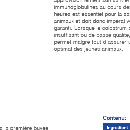
approvisionnement suffisant e
immunoglobulines au cours de
heures est essentiel pour la s
animaux et doit donc impérati
garanti. Lorsque le colostrum 
insuffisant ou de basse qualité
permet malgré tout d'assurer
optimal des jeunes animaux.
Contenu:
ès la première buvée
Ingredient