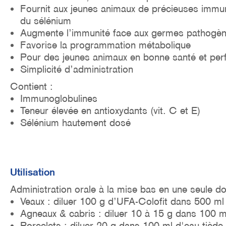
Fournit aux jeunes animaux de précieuses immun
du sélénium
Augmente l’immunité face aux germes pathogè
Favorise la programmation métabolique
Pour des jeunes animaux en bonne santé et per
Simplicité d’administration
Contient :
Immunoglobulines
Teneur élevée en antioxydants (vit. C et E)
Sélénium hautement dosé
Utilisation
Administration orale à la mise bas en une seule do
Veaux : diluer 100 g d’UFA-Colofit dans 500 ml 
Agneaux & cabris : diluer 10 à 15 g dans 100 ml
Porcelets : diluer 20 g dans 100 ml d'eau tiède