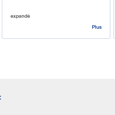
expandé
Plus
: