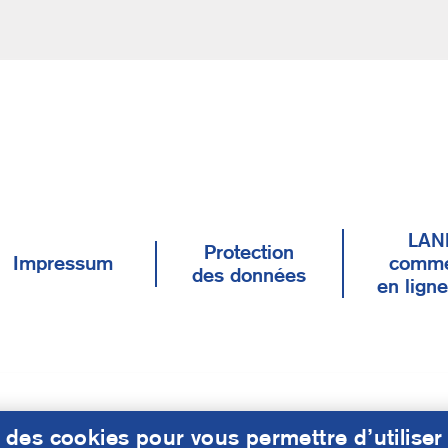
LAN
Protection
Impressum
comme
des données
en lign
 des cookies pour vous permettre d’utiliser 