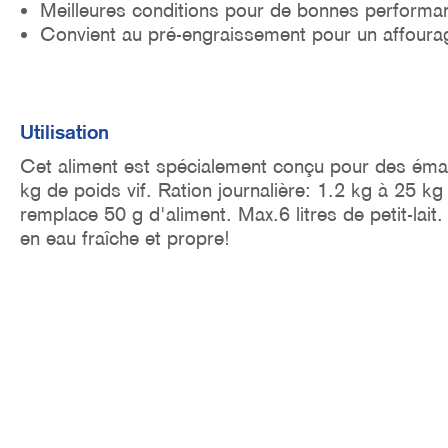
Meilleures conditions pour de bonnes performa
Convient au pré-engraissement pour un affoura
Utilisation
Cet aliment est spécialement conçu pour des éma
kg de poids vif. Ration journalière: 1.2 kg à 25 kg 
remplace 50 g d'aliment. Max.6 litres de petit-lait.
en eau fraîche et propre!