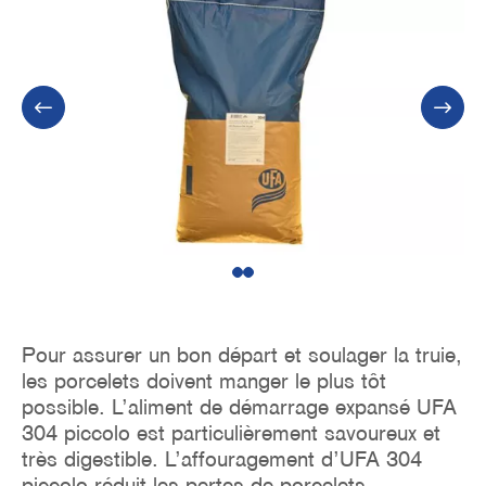
1
2
Pour assurer un bon départ et soulager la truie,
les porcelets doivent manger le plus tôt
possible. L’aliment de démarrage expansé UFA
304 piccolo est particulièrement savoureux et
très digestible. L’affouragement d’UFA 304
piccolo réduit les pertes de porcelets,