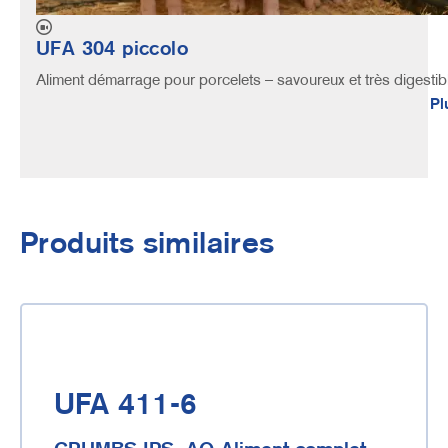
UFA 304 piccolo
Aliment démarrage pour porcelets – savoureux et très digestib
Pl
Produits similaires
UFA 411-6